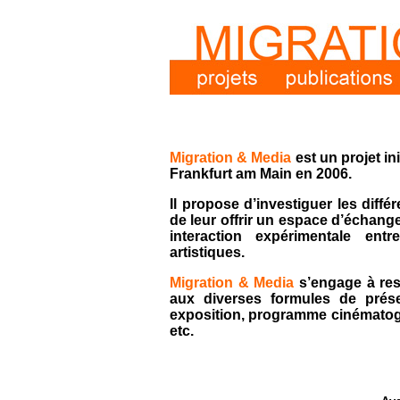
Migration & Media
est un projet in
Frankfurt am Main en 2006.
Il propose d’investiguer les diff
de leur offrir un espace d’échang
interaction expérimentale entr
artistiques.
Migration & Media
s’engage à res
aux diverses formules de prése
exposition, programme cinématogra
etc.