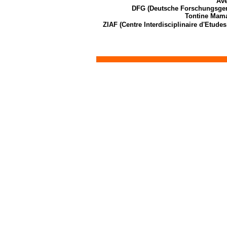
Ave
DFG (Deutsche Forschungsgem
Tontine Mam
ZIAF (Centre Interdisciplinaire d'Etudes