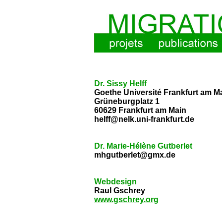
Dr. Sissy Helff
Goethe Université Frankfurt am M
Grüneburgplatz 1
60629 Frankfurt am Main
helff@nelk.uni-frankfurt.de
Dr. Marie-Hélène Gutberlet
mhgutberlet@gmx.de
Webdesign
Raul Gschrey
www.gschrey.org