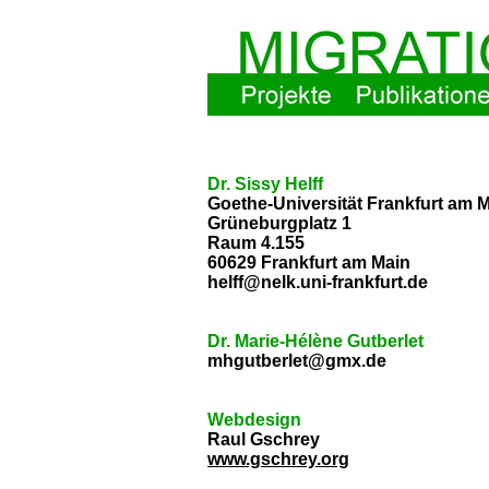
Dr. Sissy Helff
Goethe-Universität Frankfurt am 
Grüneburgplatz 1
Raum 4.155
60629 Frankfurt am Main
helff@nelk.uni-frankfurt.de
Dr. Marie-Hélène Gutberlet
mhgutberlet@gmx.de
Webdesign
Raul Gschrey
www.gschrey.org